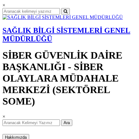
×
SAĞLIK BİLGİ SİSTEMLERİ GENEL
MÜDÜRLÜĞÜ
SİBER GÜVENLİK DAİRE
BAŞKANLIĞI - SİBER
OLAYLARA MÜDAHALE
MERKEZİ (SEKTÖREL
SOME)
×
Ara
Hakkımızda