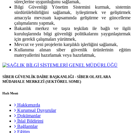
süreçlerine uygunluğunu sağlamak,
Bilgi Güvenliği Yönetim Sistemini kurmak, sistemin
sürdürülebilirliğini sağlamak, iyileştirmek ve geliştirmek
amacıyla mevzuatı kapsamında geliştirme ve güncelleme
çalışmalarını yapmak,
Bakanlık merkez ve taşra teşkilatı ile bağlı ve ilgili
kuruluşlarında bilgi güvenliği politikalarını yaygınlaştırmak
için gerekli çalışmaları yürütmek,
Mevcut ve yeni projelerin karşılıklı işlerliğini sağlamak,
Kullanıma alınan siber güvenlik ürünlerinin eğitim
materyallerini hazırlamak veya hazırlatmak,
SİBER GÜVENLİK DAİRE BAŞKANLIĞI - SİBER OLAYLARA
MÜDAHALE MERKEZİ (SEKTÖREL SOME)
Hızlı Menü
Hakkımızda
Kurumsal Duyurular
Dokümanlar
İhlal Bildirimi
Bağlantılar
Eğitim