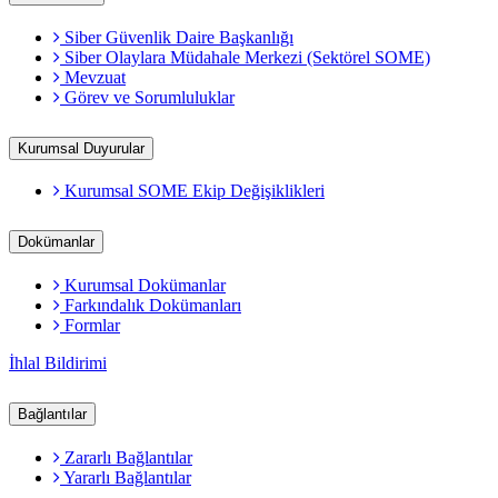
Siber Güvenlik Daire Başkanlığı
Siber Olaylara Müdahale Merkezi (Sektörel SOME)
Mevzuat
Görev ve Sorumluluklar
Kurumsal Duyurular
Kurumsal SOME Ekip Değişiklikleri
Dokümanlar
Kurumsal Dokümanlar
Farkındalık Dokümanları
Formlar
İhlal Bildirimi
Bağlantılar
Zararlı Bağlantılar
Yararlı Bağlantılar