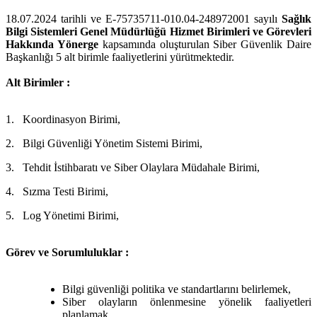
18.07.2024 tarihli ve E-75735711-010.04-248972001 sayılı
Sağlık
Bilgi Sistemleri Genel Müdürlüğü Hizmet Birimleri ve Görevleri
Hakkında Yönerge
kapsamında oluşturulan Siber Güvenlik Daire
Başkanlığı 5 alt birimle faaliyetlerini yürütmektedir.
Alt Birimler :
1.
Koordinasyon Birimi,
2.
Bilgi Güvenliği Yönetim Sistemi Birimi,
3.
Tehdit İstihbaratı ve Siber Olaylara Müdahale Birimi,
4.
Sızma Testi Birimi,
5.
Log Yönetimi Birimi,
Görev ve Sorumluluklar :
Bilgi güvenliği politika ve standartlarını belirlemek,
Siber olayların önlenmesine yönelik faaliyetleri
planlamak,