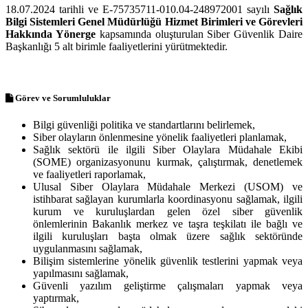
18.07.2024 tarihli ve E-75735711-010.04-248972001 sayılı
Sağlık
Bilgi Sistemleri Genel Müdürlüğü Hizmet Birimleri ve Görevleri
Hakkında Yönerge
kapsamında oluşturulan Siber Güvenlik Daire
Başkanlığı 5 alt birimle faaliyetlerini yürütmektedir.
Görev ve Sorumluluklar
Bilgi güvenliği politika ve standartlarını belirlemek,
Siber olayların önlenmesine yönelik faaliyetleri planlamak,
Sağlık sektörü ile ilgili Siber Olaylara Müdahale Ekibi
(SOME) organizasyonunu kurmak, çalıştırmak, denetlemek
ve faaliyetleri raporlamak,
Ulusal Siber Olaylara Müdahale Merkezi (USOM) ve
istihbarat sağlayan kurumlarla koordinasyonu sağlamak, ilgili
kurum ve kuruluşlardan gelen özel siber güvenlik
önlemlerinin Bakanlık merkez ve taşra teşkilatı ile bağlı ve
ilgili kuruluşları başta olmak üzere sağlık sektöründe
uygulanmasını sağlamak,
Bilişim sistemlerine yönelik güvenlik testlerini yapmak veya
yapılmasını sağlamak,
Güvenli yazılım geliştirme çalışmaları yapmak veya
yaptırmak,